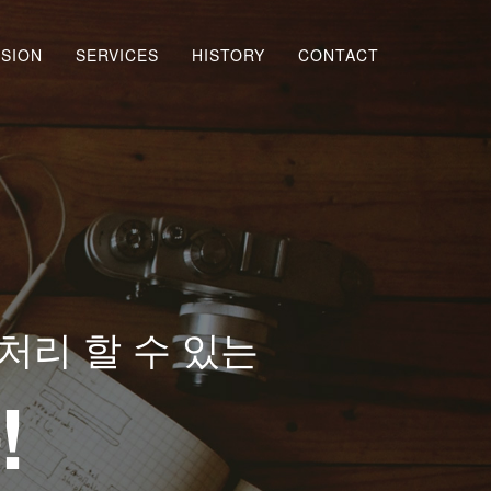
ISION
SERVICES
HISTORY
CONTACT
처리 할 수 있는
!