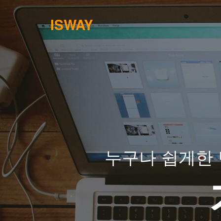
ISWAY
누구나 쉽게한 